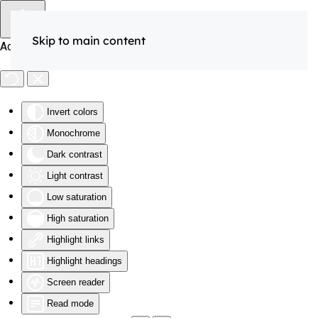
Skip to main content
Accessibility Tools
Invert colors
Monochrome
Dark contrast
Light contrast
Low saturation
High saturation
Highlight links
Highlight headings
Screen reader
Read mode