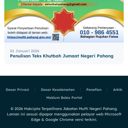
01 Januari 2026
Penulisan Teks Khutbah Jumaat Negeri Pahang
Dasar Privasi
Dasar Keselamatan
Penafian
Arkib
Maklum Balas Portal
©
2026
Hakcipta Terpelihara Jabatan Mufti Negeri Pahang.
Laman ini sesuai dipapar menggunakan pelayar web Microsoft
Edge & Google Chrome versi terkini.