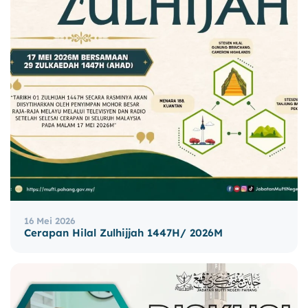
16 Mei 2026
Cerapan Hilal Zulhijjah 1447H/ 2026M