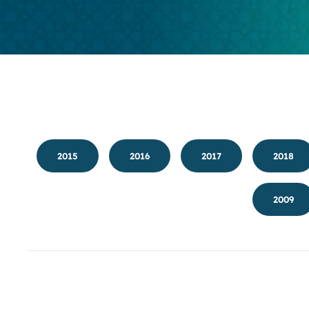
2015
2016
2017
2018
2009