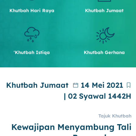
Khutbah Hari Raya
Khutbah Jumaat
Khutbah Istiqa'
Khutbah Gerhana
Khutbah Jumaat
14 Mei 2021
| 02 Syawal 1442H
Tajuk Khutbah
Kewajipan Menyambung Tali