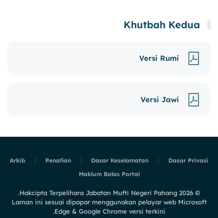
Khutbah Kedua
Versi Rumi
Versi Jawi
Arkib
Penafian
Dasar Keselamatan
Dasar Privasi
Maklum Balas Portal
Hakcipta Terpelihara Jabatan Mufti Negeri Pahang.
2026
©
Laman ini sesuai dipapar menggunakan pelayar web Microsoft
Edge & Google Chrome versi terkini.