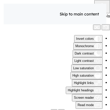
Skip to main content
Accessibility Tools
Invert colors
Monochrome
Dark contrast
Light contrast
Low saturation
High saturation
Highlight links
Highlight headings
Screen reader
Read mode