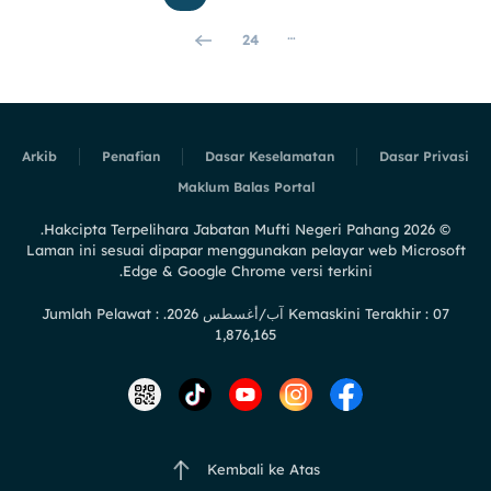
…
24
Arkib
Penafian
Dasar Keselamatan
Dasar Privasi
Maklum Balas Portal
Hakcipta Terpelihara Jabatan Mufti Negeri Pahang.
2026
©
Laman ini sesuai dipapar menggunakan pelayar web Microsoft
Edge & Google Chrome versi terkini.
Kemaskini Terakhir : 07 آب/أغسطس 2026. Jumlah Pelawat :
1,876,165
Kembali ke Atas