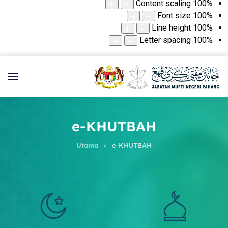
Content scaling
100
%
Font size
100
%
Line height
100
%
Letter spacing
100
%
e-KHUTBAH
Utama
e-KHUTBAH