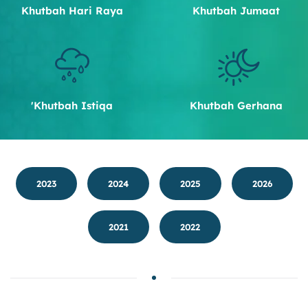
Khutbah Hari Raya
Khutbah Jumaat
Khutbah Istiqa'
Khutbah Gerhana
2023
2024
2025
2026
2021
2022