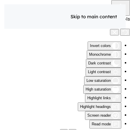
Skip to main content
Accessibility Tools
Invert colors
Monochrome
Dark contrast
Light contrast
Low saturation
High saturation
Highlight links
Highlight headings
Screen reader
Read mode