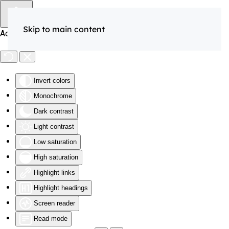
Skip to main content
Accessibility Tools
Invert colors
Monochrome
Dark contrast
Light contrast
Low saturation
High saturation
Highlight links
Highlight headings
Screen reader
Read mode