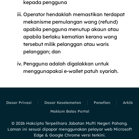
kepada pengguna
Operator hendaklah memastikan terdapat
mekanisme pemulangan wang (refund)
apabila pengguna menutup akaun atau
apabila berlaku kematian kerana wang
tersebut milik pelanggan atau waris
pelanggan; dan
Pengguna adalah digalakkan untuk
menggunapakai e-wallet patuh syariah.
Dasar Privasi
Dasar Keselamatan
Penafian
Arkib
Maklum Balas Portal
©
2026
Hakcipta Terpelihara Jabatan Mufti Negeri Pahang.
Laman ini sesuai dipapar menggunakan pelayar web Microsoft
Edge & Google Chrome versi terkini.