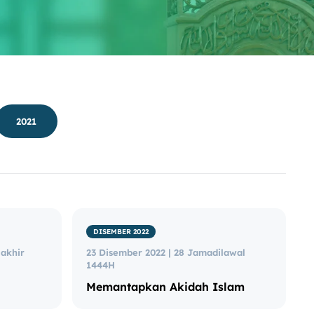
2021
DISEMBER 2022
lakhir
23 Disember 2022 | 28 Jamadilawal
1444H
Memantapkan Akidah Islam