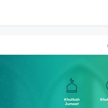
Khutbah
Khu
Jumaat