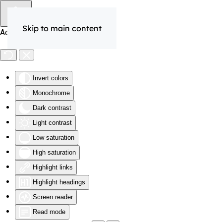
Skip to main content
Accessibility Tools
Invert colors
Monochrome
Dark contrast
Light contrast
Low saturation
High saturation
Highlight links
Highlight headings
Screen reader
Read mode