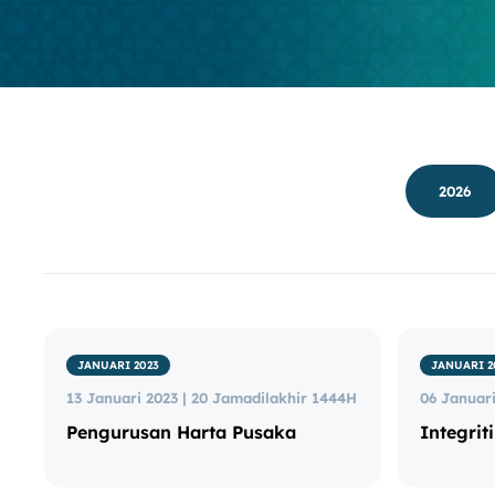
2026
JANUARI 2023
JANUARI 2
13 Januari 2023 | 20 Jamadilakhir 1444H
06 Januari
Pengurusan Harta Pusaka
Integrit