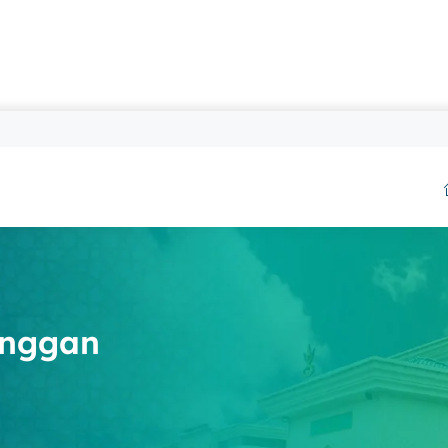
anggan