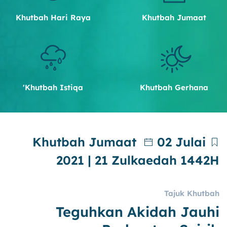
Khutbah Hari Raya
Khutbah Jumaat
Khutbah Istiqa'
Khutbah Gerhana
Khutbah Jumaat
02 Julai
2021 | 21 Zulkaedah 1442H
Tajuk Khutbah
Teguhkan Akidah Jauhi