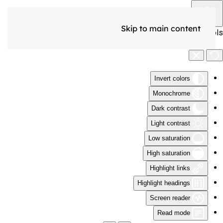
Skip to main content
Accessibility Tools
Invert colors
Monochrome
Dark contrast
Light contrast
Low saturation
High saturation
Highlight links
Highlight headings
Screen reader
Read mode