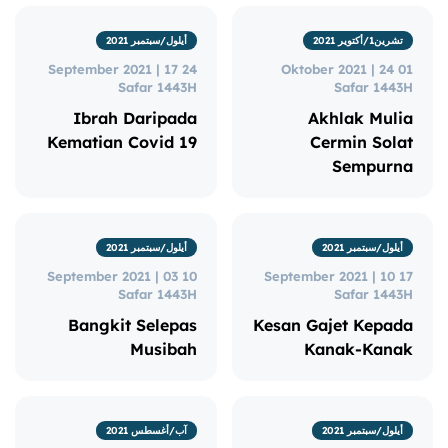
تشرين1/أكتوير 2021
أيلول/سبتمبر 2021
24 September 2021 | 17
01 Oktober 2021 | 24
Safar 1443H
Safar 1443H
Ibrah Daripada
Akhlak Mulia
Kematian Covid 19
Cermin Solat
Sempurna
أيلول/سبتمبر 2021
أيلول/سبتمبر 2021
10 September 2021 | 03
17 September 2021 | 10
Safar 1443H
Safar 1443H
Bangkit Selepas
Kesan Gajet Kepada
Musibah
Kanak-Kanak
أيلول/سبتمبر 2021
آب/أغسطس 2021