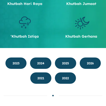
Khutbah Hari Raya
Khutbah Jumaat
Khutbah Istiqa'
Khutbah Gerhana
2023
2024
2025
2026
2021
2022