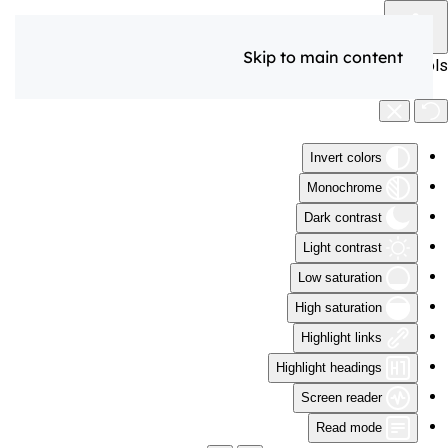
Skip to main content
Accessibility Tools
Invert colors
Monochrome
Dark contrast
Light contrast
Low saturation
High saturation
Highlight links
Highlight headings
Screen reader
Read mode