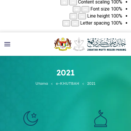
Content scaling
100
%
Font size
100
%
Line height
100
%
Letter spacing
100
%
2021
Utama
e-KHUTBAH
2021