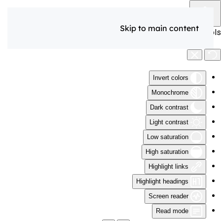
Skip to main content
Accessibility Tools
Invert colors
Monochrome
Dark contrast
Light contrast
Low saturation
High saturation
Highlight links
Highlight headings
Screen reader
Read mode