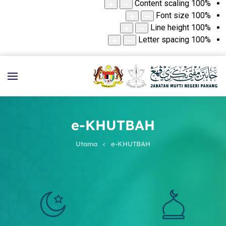
Content scaling
100
%
Font size
100
%
Line height
100
%
Letter spacing
100
%
e-KHUTBAH
Utama
e-KHUTBAH