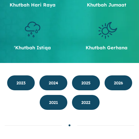
Khutbah Hari Raya
Khutbah Jumaat
Khutbah Istiqa'
Khutbah Gerhana
2023
2024
2025
2026
2021
2022