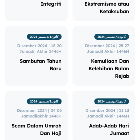
Integriti
Ekstremisme atau
Ketaksuban
كانون1/ديسمبر 2024
كانون1/ديسمبر 2024
20 Disember 2024 | 18
27 Disember 2024 | 25
Jamadil Akhir 1446H
Jamadil Akhir 1446H
Sambutan Tahun
Kemuliaan Dan
Baru
Kelebihan Bulan
Rejab
كانون1/ديسمبر 2024
كانون1/ديسمبر 2024
06 Disember 2024 | 04
13 Disember 2024 | 11
Jamadilakhir 1446H
Jamadil Akhir 1446H
Scam Dalam Umrah
Adab-Adab Hari
Dan Haji
Jumaat