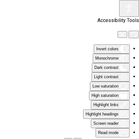
Skip to main content
Accessibility Tools
Invert colors
Monochrome
Dark contrast
Light contrast
Low saturation
High saturation
Highlight links
Highlight headings
Screen reader
Read mode