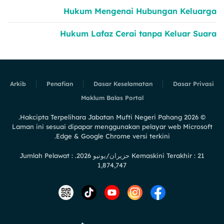
Hukum Mengenai Hubungan Keluarga
Hukum Lafaz Cerai tanpa Keluar Suara
Arkib
Penafian
Dasar Keselamatan
Dasar Privasi
Maklum Balas Portal
Hakcipta Terpelihara Jabatan Mufti Negeri Pahang.
2026
©
Laman ini sesuai dipapar menggunakan pelayar web Microsoft
Edge & Google Chrome versi terkini.
Kemaskini Terakhir : 21 حزيران/يونيو 2026. Jumlah Pelawat :
1,874,747