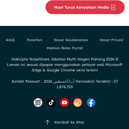
Muat Turun Kenyataan Media
Arkib
Penafian
Dasar Keselamatan
Dasar Privasi
Maklum Balas Portal
Hakcipta Terpelihara Jabatan Mufti Negeri Pahang.
2026
©
Laman ini sesuai dipapar menggunakan pelayar web Microsoft
Edge & Google Chrome versi terkini.
Kemaskini Terakhir : 07 آب/أغسطس 2026. Jumlah Pelawat :
1,876,703
Kembali ke Atas