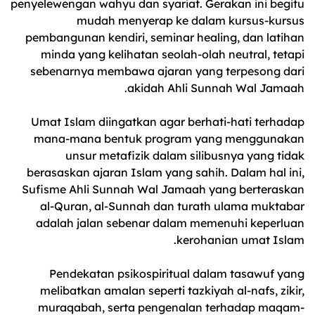
penyelewengan wahyu dan syariat. Gerakan ini begitu
mudah menyerap ke dalam kursus-kursus
pembangunan kendiri, seminar healing, dan latihan
minda yang kelihatan seolah-olah neutral, tetapi
sebenarnya membawa ajaran yang terpesong dari
akidah Ahli Sunnah Wal Jamaah.
Umat Islam diingatkan agar berhati-hati terhadap
mana-mana bentuk program yang menggunakan
unsur metafizik dalam silibusnya yang tidak
berasaskan ajaran Islam yang sahih. Dalam hal ini,
Sufisme Ahli Sunnah Wal Jamaah yang berteraskan
al-Quran, al-Sunnah dan turath ulama muktabar
adalah jalan sebenar dalam memenuhi keperluan
kerohanian umat Islam.
Pendekatan psikospiritual dalam tasawuf yang
melibatkan amalan seperti tazkiyah al-nafs, zikir,
muraqabah, serta pengenalan terhadap maqam-