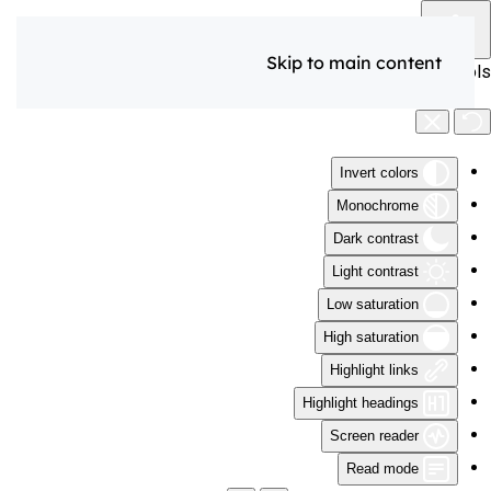
Skip to main content
Accessibility Tools
Invert colors
Monochrome
Dark contrast
Light contrast
Low saturation
High saturation
Highlight links
Highlight headings
Screen reader
Read mode