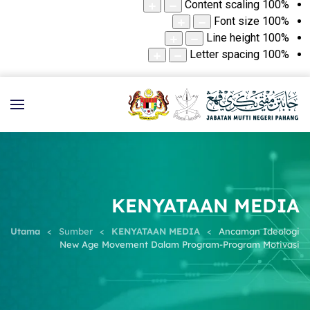
Content scaling
100
%
Font size
100
%
Line height
100
%
Letter spacing
100
%
KENYATAAN MEDIA
Utama
Sumber
KENYATAAN MEDIA
Ancaman Ideologi
New Age Movement Dalam Program-Program Motivasi