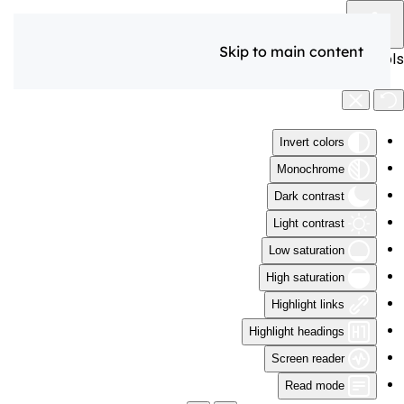
Skip to main content
Accessibility Tools
Invert colors
Monochrome
Dark contrast
Light contrast
Low saturation
High saturation
Highlight links
Highlight headings
Screen reader
Read mode