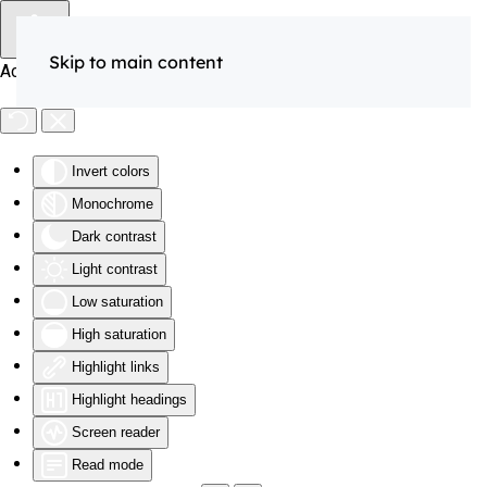
Skip to main content
Accessibility Tools
Invert colors
Monochrome
Dark contrast
Light contrast
Low saturation
High saturation
Highlight links
Highlight headings
Screen reader
Read mode