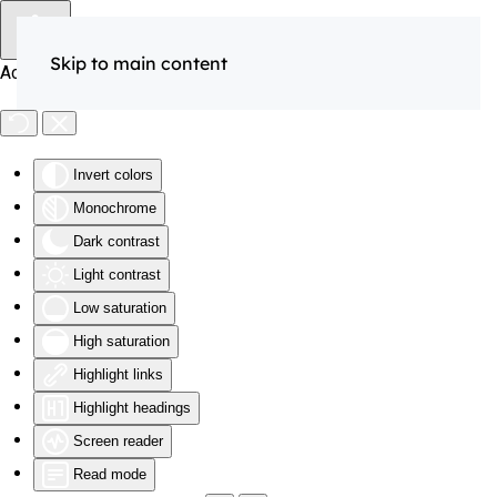
Skip to main content
Accessibility Tools
Invert colors
Monochrome
Dark contrast
Light contrast
Low saturation
High saturation
Highlight links
Highlight headings
Screen reader
Read mode