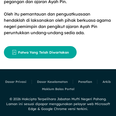
pegangan dan ajaran Ayah Pin.
Oleh itu pemantauan dan penguatkuasaan
hendaklah di laksanakan oleh pihak berkuasa agama
negeri pemimpin dan pengikut ajaran Ayah Pin
peruntukkan undang-undang sedia ada.
Fatwa Yang Telah Diwartakan
Dasar Privasi
Dasar Keselamatan
Penafian
Arkib
Maklum Balas Portal
©
2026
Hakcipta Terpelihara Jabatan Mufti Negeri Pahang.
Laman ini sesuai dipapar menggunakan pelayar web Microsoft
Edge & Google Chrome versi terkini.