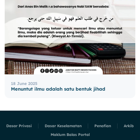
18 June 2025
Menuntut ilmu adalah satu bentuk jihad
Dasar Privasi
Dasar Keselamatan
Penafian
Arkib
Maklum Balas Portal