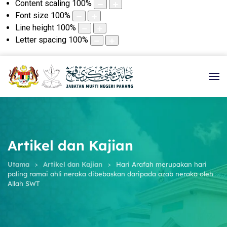
Content scaling
100
%
Font size
100
%
Line height
100
%
Letter spacing
100
%
Artikel dan Kajian
Utama
Artikel dan Kajian
Hari Arafah merupakan hari
paling ramai ahli neraka dibebaskan daripada azab neraka oleh
Allah SWT