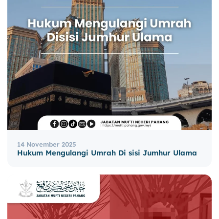
14 November 2025
Hukum Mengulangi Umrah Di sisi Jumhur Ulama