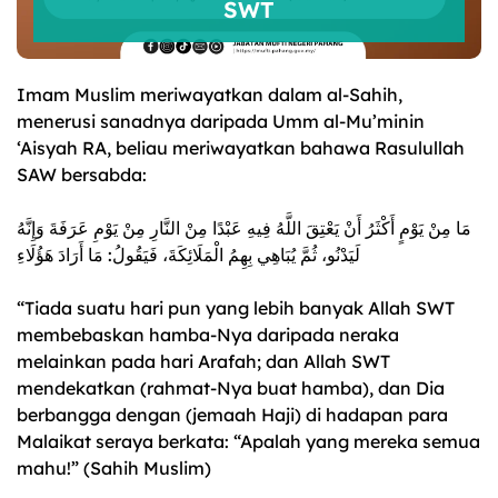
SWT
Imam Muslim meriwayatkan dalam al-Sahih,
menerusi sanadnya daripada Umm al-Mu’minin
‘Aisyah RA, beliau meriwayatkan bahawa Rasulullah
SAW bersabda:
مَا مِنْ يَوْمٍ أَكْثَرُ أَنْ يَعْتِقَ اللَّهُ فِيهِ عَبْدًا مِنْ النَّارِ مِنْ يَوْمِ عَرَفَةَ وَإِنَّهُ
لَيَدْنُو، ثُمَّ يُبَاهِي بِهِمُ الْمَلَائِكَةَ، فَيَقُولُ: مَا أَرَادَ هَؤُلَاءِ
“Tiada suatu hari pun yang lebih banyak Allah SWT
membebaskan hamba-Nya daripada neraka
melainkan pada hari Arafah; dan Allah SWT
mendekatkan (rahmat-Nya buat hamba), dan Dia
berbangga dengan (jemaah Haji) di hadapan para
Malaikat seraya berkata: “Apalah yang mereka semua
mahu!” (Sahih Muslim)