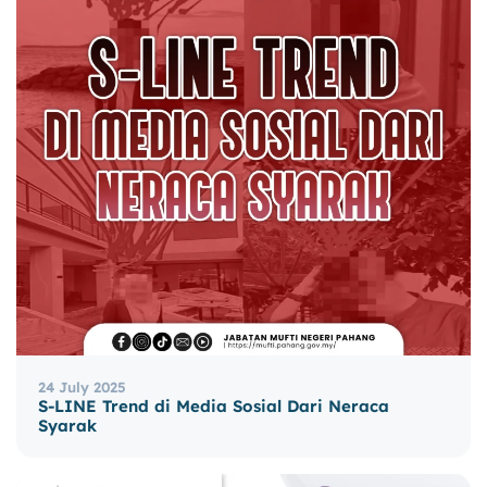
24 July 2025
S-LINE Trend di Media Sosial Dari Neraca
Syarak