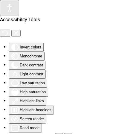
Skip to main content
Accessibility Tools
Invert colors
Monochrome
Dark contrast
Light contrast
Low saturation
High saturation
Highlight links
Highlight headings
Screen reader
Read mode