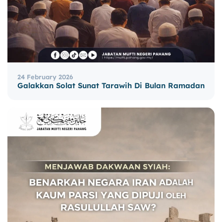
24 February 2026
Galakkan Solat Sunat Tarawih Di Bulan Ramadan