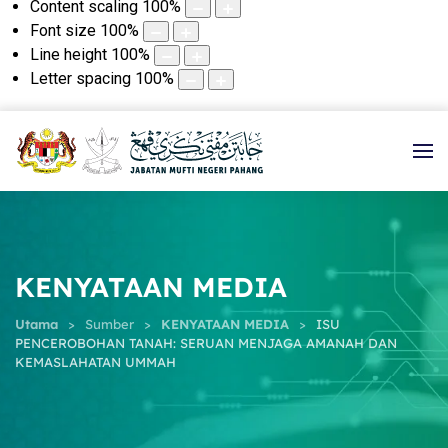
Content scaling
100
%
Font size
100
%
Line height
100
%
Letter spacing
100
%
KENYATAAN MEDIA
Utama
Sumber
KENYATAAN MEDIA
ISU
PENCEROBOHAN TANAH: SERUAN MENJAGA AMANAH DAN
KEMASLAHATAN UMMAH