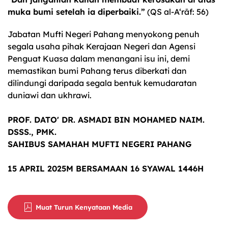
muka bumi setelah ia diperbaiki.”
(QS al-A‘rāf: 56)
Jabatan Mufti Negeri Pahang menyokong penuh
segala usaha pihak Kerajaan Negeri dan Agensi
Penguat Kuasa dalam menangani isu ini, demi
memastikan bumi Pahang terus diberkati dan
dilindungi daripada segala bentuk kemudaratan
duniawi dan ukhrawi.
PROF. DATO' DR. ASMADI BIN MOHAMED NAIM.
DSSS., PMK.
SAHIBUS SAMAHAH MUFTI NEGERI PAHANG
15 APRIL 2025M BERSAMAAN 16 SYAWAL 1446H
Muat Turun Kenyataan Media