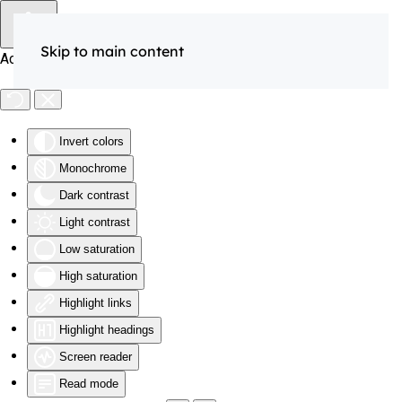
Skip to main content
Accessibility Tools
Invert colors
Monochrome
Dark contrast
Light contrast
Low saturation
High saturation
Highlight links
Highlight headings
Screen reader
Read mode