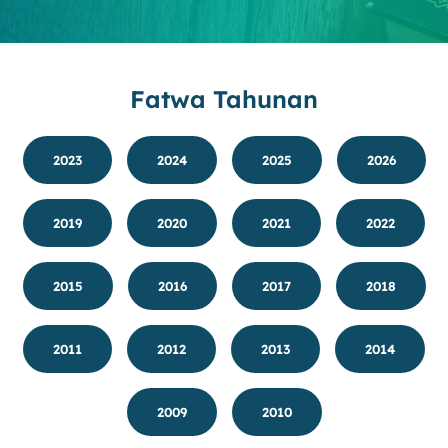
Fatwa Tahunan
2023
2024
2025
2026
2019
2020
2021
2022
2015
2016
2017
2018
2011
2012
2013
2014
2009
2010