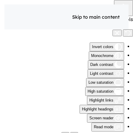
Skip to main content
Accessibility Tools
Invert colors
Monochrome
Dark contrast
Light contrast
Low saturation
High saturation
Highlight links
Highlight headings
Screen reader
Read mode