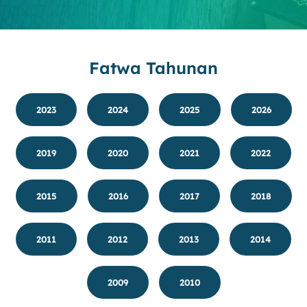
Fatwa Tahunan
2023
2024
2025
2026
2019
2020
2021
2022
2015
2016
2017
2018
2011
2012
2013
2014
2009
2010