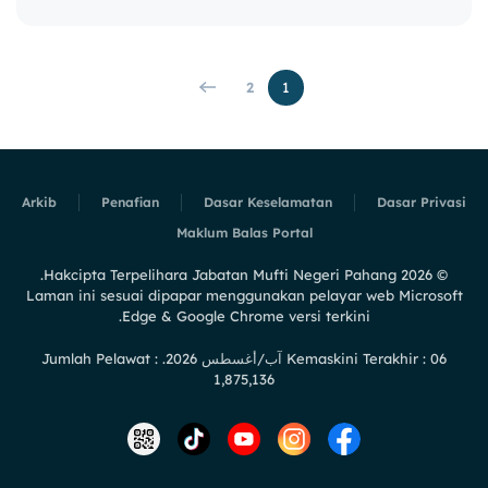
2
1
Arkib
Penafian
Dasar Keselamatan
Dasar Privasi
Maklum Balas Portal
Hakcipta Terpelihara Jabatan Mufti Negeri Pahang.
2026
©
Laman ini sesuai dipapar menggunakan pelayar web Microsoft
Edge & Google Chrome versi terkini.
Kemaskini Terakhir : 06 آب/أغسطس 2026. Jumlah Pelawat :
1,875,136