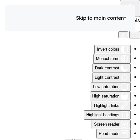
Skip to main content
Accessibility Tools
Invert colors
Monochrome
Dark contrast
Light contrast
Low saturation
High saturation
Highlight links
Highlight headings
Screen reader
Read mode