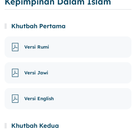
Kepimpinan Dalam Islam
Khutbah Pertama
Versi Rumi
Versi Jawi
Versi English
Khutbah Kedua