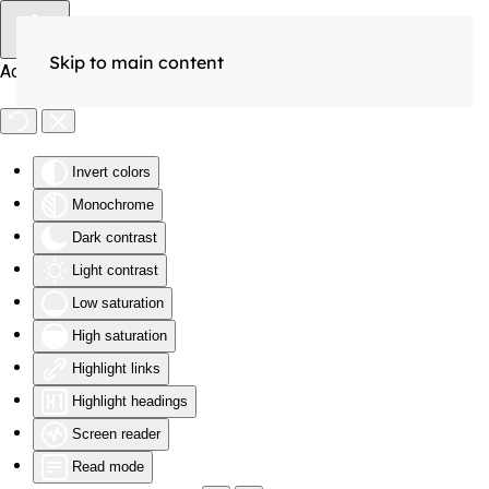
Skip to main content
Accessibility Tools
Invert colors
Monochrome
Dark contrast
Light contrast
Low saturation
High saturation
Highlight links
Highlight headings
Screen reader
Read mode