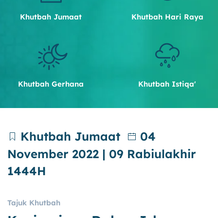
Khutbah Jumaat
Khutbah Hari Raya
Khutbah Gerhana
Khutbah Istiqa'
Khutbah Jumaat
04
November 2022 | 09 Rabiulakhir
1444H
Tajuk Khutbah