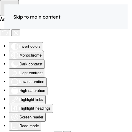
Skip to main content
Accessibility Tools
Invert colors
Monochrome
Dark contrast
Light contrast
Low saturation
High saturation
Highlight links
Highlight headings
Screen reader
Read mode