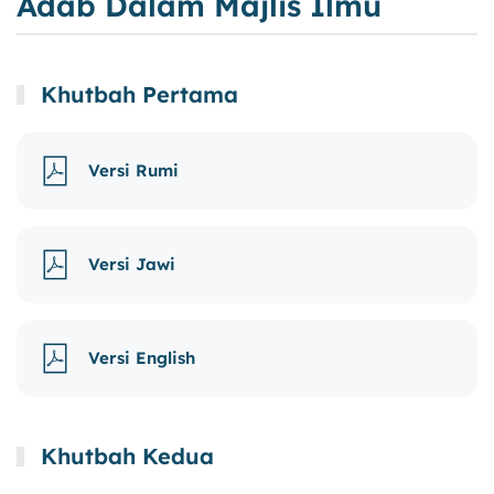
Adab Dalam Majlis Ilmu
Khutbah Pertama
Versi Rumi
Versi Jawi
Versi English
Khutbah Kedua