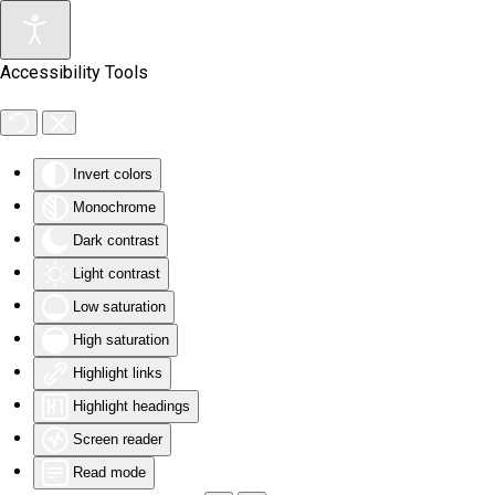
Skip to main content
Accessibility Tools
Invert colors
Monochrome
Dark contrast
Light contrast
Low saturation
High saturation
Highlight links
Highlight headings
Screen reader
Read mode