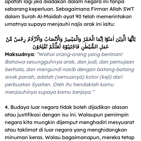
apatah lagi jika diadakan dalam negara ini tanpa
sebarang keperluan. Sebagaimana Firman Allah SWT
dalam Surah Al-Maidah ayat 90 telah memerintakan
umatnya supaya menjauhi najis arak ini iaitu:
يٰٓاَيُّهَا الَّذِيْنَ اٰمَنُوْٓا اِنَّمَا الْخَمْرُ وَالْمَيْسِرُ وَالْاَنْصَابُ وَالْاَزْلَامُ رِجْسٌ مِّنْ
عَمَلِ الشَّيْطٰنِ فَاجْتَنِبُوْهُ لَعَلَّكُمْ تُفْلِحُوْنَ
Maksudnya
:
“Wahai orang-orang yang beriman!
Bahawa sesungguhnya arak, dan judi, dan pemujaan
berhala, dan mengundi nasib dengan batang-batang
anak panah, adalah (semuanya) kotor (keji) dari
perbuatan Syaitan. Oleh itu hendaklah kamu
menjauhinya supaya kamu berjaya.”
4. Budaya luar negara tidak boleh dijadikan alasan
atau justifikasi dengan isu ini. Walaupun pemimpin
negara kita mungkin dijemput menghadiri mesyuarat
atau taklimat di luar negara yang menghidangkan
minuman keras. Walau bagaimanapun, mereka tetap