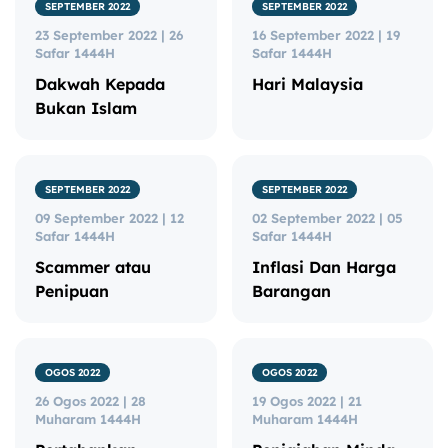
SEPTEMBER 2022
SEPTEMBER 2022
23 September 2022 | 26
16 September 2022 | 19
Safar 1444H
Safar 1444H
Dakwah Kepada
Hari Malaysia
Bukan Islam
SEPTEMBER 2022
SEPTEMBER 2022
09 September 2022 | 12
02 September 2022 | 05
Safar 1444H
Safar 1444H
Scammer atau
Inflasi Dan Harga
Penipuan
Barangan
OGOS 2022
OGOS 2022
26 Ogos 2022 | 28
19 Ogos 2022 | 21
Muharam 1444H
Muharam 1444H