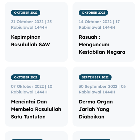
OKTOBER 2022
OKTOBER 2022
21 Oktober 2022 | 25
14 Oktober 2022 | 17
Rabiulawal 1444H
Rabiulawal 1444H
Kepimpinan
Rasuah :
Rasulullah SAW
Mengancam
Kestabilan Negara
OKTOBER 2022
SEPTEMBER 2022
07 Oktober 2022 | 10
30 September 2022 | 03
Rabiulawal 1444H
Rabiulawal 1444H
Mencintai Dan
Derma Organ
Membela Rasulullah
Jariah Yang
Satu Tuntutan
Diabaikan