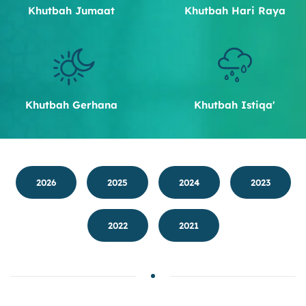
Khutbah Jumaat
Khutbah Hari Raya
Khutbah Gerhana
Khutbah Istiqa'
2026
2025
2024
2023
2022
2021