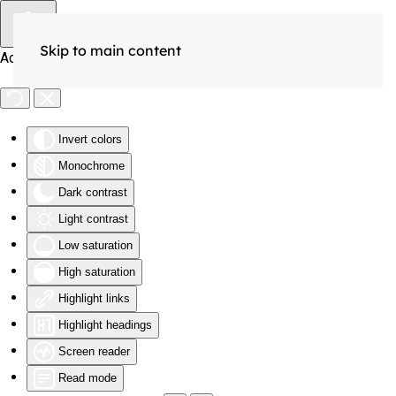
Skip to main content
Accessibility Tools
Invert colors
Monochrome
Dark contrast
Light contrast
Low saturation
High saturation
Highlight links
Highlight headings
Screen reader
Read mode